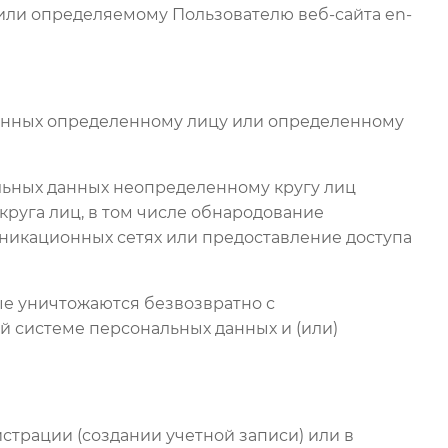
или определяемому Пользователю веб-сайта en-
данных определенному лицу или определенному
альных данных неопределенному кругу лиц
руга лиц, в том числе обнародование
икационных сетях или предоставление доступа
ые уничтожаются безвозвратно с
 системе персональных данных и (или)
страции (создании учетной записи) или в