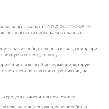
рального закона от 27.07.2006. №152-ФЗ «О
ию безопасности персональных данных,
ение прав и свобод человека и гражданина при
, личную и семейную тайну.
) применяется ко всей информации, которую
 ответственности за сайты третьих лиц, на
ью средств вычислительной техники;
(за исключением случаев, если обработка