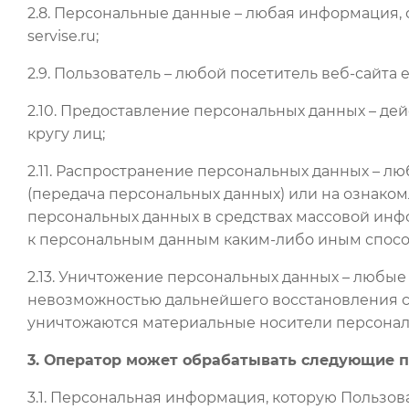
2.8. Персональные данные – любая информация,
servise.ru;
2.9. Пользователь – любой посетитель веб-сайта en
2.10. Предоставление персональных данных – д
кругу лиц;
2.11. Распространение персональных данных – 
(передача персональных данных) или на ознако
персональных данных в средствах массовой ин
к персональным данным каким-либо иным спосо
2.13. Уничтожение персональных данных – любые
невозможностью дальнейшего восстановления с
уничтожаются материальные носители персонал
3. Оператор может обрабатывать следующие 
3.1. Персональная информация, которую Пользов