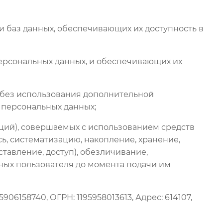
и баз данных, обеспечивающих их доступность в
ерсональных данных, и обеспечивающих их
ь без использования дополнительной
 персональных данных;
аций), совершаемых с использованием средств
ь, систематизацию, накопление, хранение,
тавление, доступ), обезличивание,
ных пользователя до момента подачи им
06158740, ОГРН: 1195958013613, Адрес: 614107,