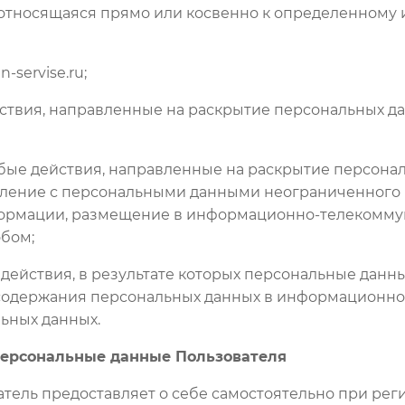
 относящаяся прямо или косвенно к определенному 
-servise.ru;
ействия, направленные на раскрытие персональных 
любые действия, направленные на раскрытие персон
мление с персональными данными неограниченного к
формации, размещение в информационно-телекоммун
бом;
 действия, в результате которых персональные данн
одержания персональных данных в информационной
ьных данных.
персональные данные Пользователя
атель предоставляет о себе самостоятельно при реги