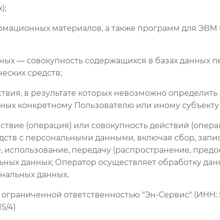
);
формационных материалов, а также программ для ЭВМ 
ных — совокупность содержащихся в базах данных п
еских средств;
ствия, в результате которых невозможно определит
ых конкретному Пользователю или иному субъекту
йствие (операция) или совокупность действий (опер
дств с персональными данными, включая сбор, запис
 использование, передачу (распространение, предос
ьных данных; Оператор осуществляет обработку дан
ональных данных.
 ограниченной ответственностью "Эн-Сервис" (ИНН: 59
5/4)