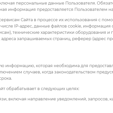
 включая персональные данные Пользователя. Обяза
ая информация предоставляется Пользователем на 
 сервисам Сайта в процессе их использования с пом
числе IP-адрес, данные файлов cookie, информация 
исам), технические характеристики оборудования и
м, адреса запрашиваемых страниц, реферер (адрес 
льную информацию, которая необходима для предоста
сключением случаев, когда законодательством преду
рока.
йт обрабатывает в следующих целях:
вязи, включая направление уведомлений, запросов, к