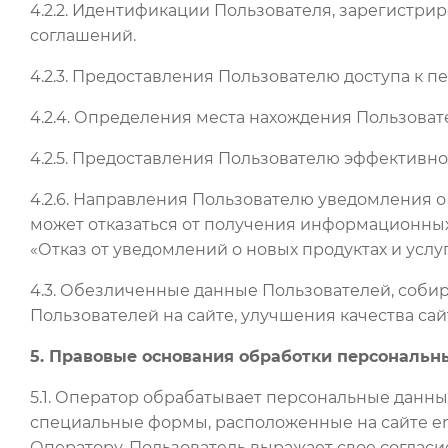
4.2.2. Идентификации Пользователя, зарегистр
соглашений.
4.2.3. Предоставления Пользователю доступа к 
4.2.4. Определения места нахождения Пользова
4.2.5. Предоставления Пользователю эффективно
4.2.6. Направления Пользователю уведомления о
может отказаться от получения информационных 
«Отказ от уведомлений о новых продуктах и усл
4.3. Обезличенные данные Пользователей, соби
Пользователей на сайте, улучшения качества сай
5. Правовые основания обработки персональн
5.1. Оператор обрабатывает персональные данны
специальные формы, расположенные на сайте en
Оператору, Пользователь выражает свое согласи