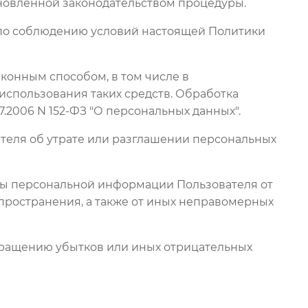
ановленной законодательством процедуры.
а по соблюдению условий настоящей Политики
конным способом, в том числе в
спользования таких средств. Обработка
.2006 N 152-ФЗ "О персональных данных".
теля об утрате или разглашении персональных
ты персональной информации Пользователя от
пространения, а также от иных неправомерных
вращению убытков или иных отрицательных