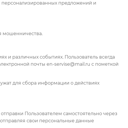
ия персонализированных предложений и
я мошенничества.
иях и различных событиях. Пользователь всегда
ектронной почты en-servise@mail.ru с пометкой
лужат для сбора информации о действиях
и отправки Пользователем самостоятельно через
и отправляя свои персональные данные