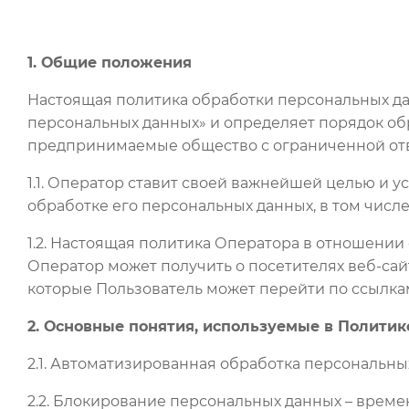
1. Общие положения
Настоящая политика обработки персональных дан
персональных данных» и определяет порядок об
предпринимаемые общество с ограниченной отве
1.1. Оператор ставит своей важнейшей целью и 
обработке его персональных данных, в том числ
1.2. Настоящая политика Оператора в отношении
Оператор может получить о посетителях веб-сайта
которые Пользователь может перейти по ссылкам,
2. Основные понятия, используемые в Политик
2.1. Автоматизированная обработка персональны
2.2. Блокирование персональных данных – врем