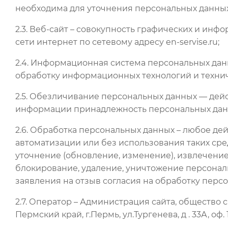
необходима для уточнения персональных данных
2.3. Веб-сайт – совокупность графических и ин
сети интернет по сетевому адресу en-servise.ru;
2.4. Информационная система персональных дан
обработку информационных технологий и технич
2.5. Обезличивание персональных данных — дей
информации принадлежность персональных данн
2.6. Обработка персональных данных – любое де
автоматизации или без использования таких сре
уточнение (обновление, изменение), извлечение,
блокирование, удаление, уничтожение персонал
заявления на отзыв согласия на обработку перс
2.7. Оператор – Администрация сайта, общество с
Пермский край, г.Пермь, ул.Тургенева, д . 33А, оф. 1