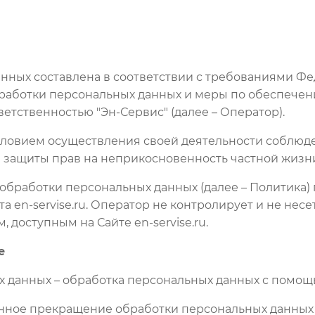
ных составлена в соответствии с требованиями Феде
работки персональных данных и меры по обеспечен
тственностью "Эн-Сервис" (далее – Оператор).
условием осуществления своей деятельности соблюд
е защиты прав на неприкосновенность частной жизни
 обработки персональных данных (далее – Политика
 en-servise.ru. Оператор не контролирует и не несет
 доступным на Сайте en-servise.ru.
е
х данных – обработка персональных данных с помощ
енное прекращение обработки персональных данных 