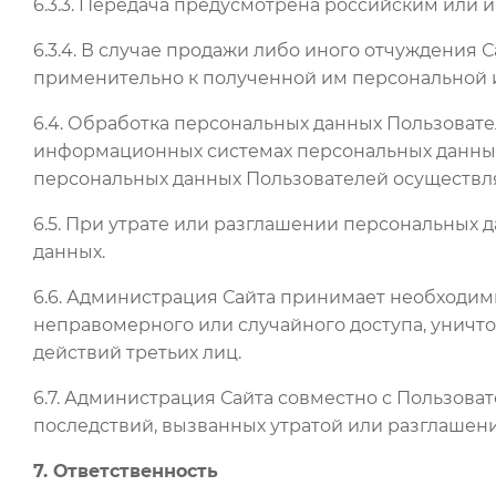
6.3.3. Передача предусмотрена российским или
6.3.4. В случае продажи либо иного отчуждения
применительно к полученной им персональной
6.4. Обработка персональных данных Пользовате
информационных системах персональных данных 
персональных данных Пользователей осуществляе
6.5. При утрате или разглашении персональных
данных.
6.6. Администрация Сайта принимает необходи
неправомерного или случайного доступа, уничт
действий третьих лиц.
6.7. Администрация Сайта совместно с Пользов
последствий, вызванных утратой или разглашен
7. Ответственность