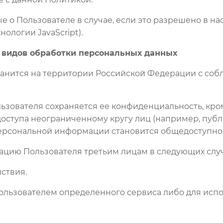
е о Пользователе в случае, если это разрешено в н
ологии JavaScript).
их видов обработки персональных данных
ранится на территории Российской Федерации с соб
ьзователя сохраняется ее конфиденциальность, кро
ступа неограниченному кругу лиц (например, публи
 персональной информации становится общедоступно
ацию Пользователя третьим лицам в следующих случ
йствия.
 Пользователем определенного сервиса либо для ис