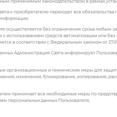
 иным применимым законодательством в рамках уст
 Сайта к приобретателю переходят все обязательств
 информации.
ля осуществляется без ограничения срока любым за
с использованием средств автоматизации или без и
тся в соответствии с Федеральным законом от 27.07
 данных Администрация Сайта информирует Пользова
мые организационные и технические меры для защи
ожения, изменения, блокирования, копирования, рас
ателем принимает все необходимые меры по предот
ием персональных данных Пользователя.