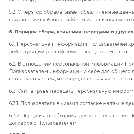
5.2. Оператор обрабатывает обезличенные данны
сохранение файлов «cookie» и использование техн
6. Порядок сбора, хранения, передачи и друг
6.1. Персональная информация Пользователей х
действующим российским законодательством.
6.2. В отношении персональной информации Пол
Пользователем информации о себе для общего до
соглашается с тем, что определенная часть его
6.3. Сайт вправе передать персональную информ
6.3.1. Пользователь выразил согласие на такие де
6.3.2. Передача необходима для использования
договора с Пользователем.