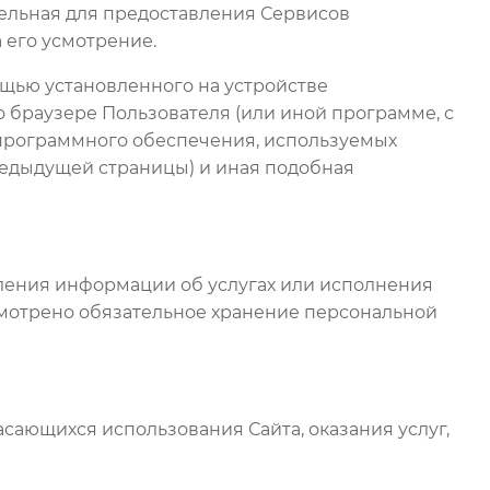
тельная для предоставления Сервисов
его усмотрение.
ощью установленного на устройстве
о браузере Пользователя (или иной программе, с
 программного обеспечения, используемых
предыдущей страницы) и иная подобная
вления информации об услугах или исполнения
смотрено обязательное хранение персональной
асающихся использования Сайта, оказания услуг,