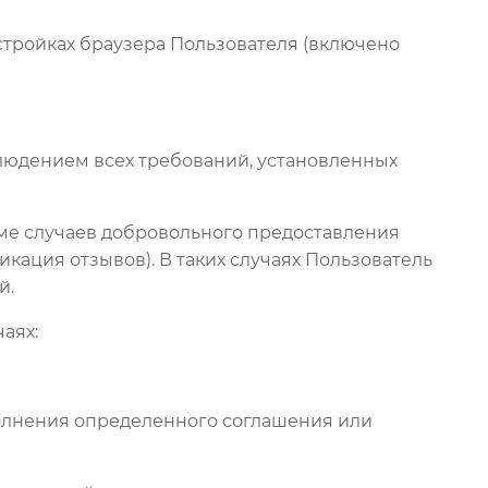
астройках браузера Пользователя (включено
людением всех требований, установленных
ме случаев добровольного предоставления
кация отзывов). В таких случаях Пользователь
й.
аях:
полнения определенного соглашения или